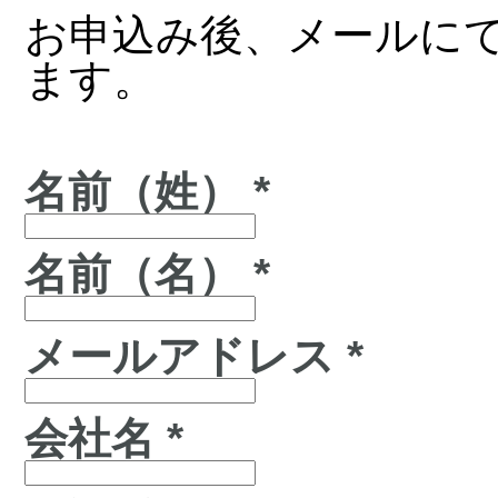
お申込み後、メールに
ます。
名前（姓） *
名前（名） *
メールアドレス *
会社名 *