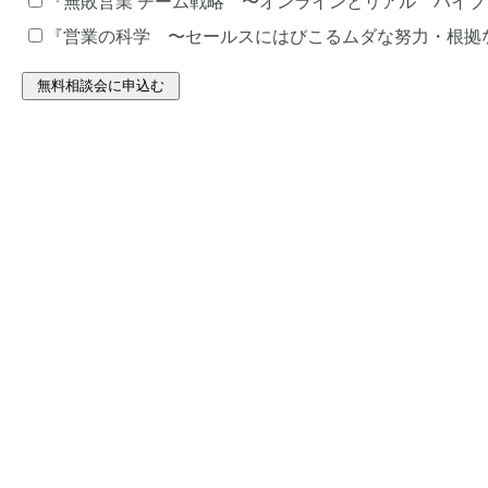
『無敗営業 チーム戦略 〜オンラインとリアル ハイ
『営業の科学 〜セールスにはびこるムダな努力・根拠