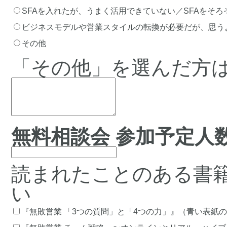
SFAを入れたが、うまく活用できていない／SFAをそ
ビジネスモデルや営業スタイルの転換が必要だが、思う
その他
「その他」を選んだ方
無料相談会 参加予定人数
読まれたことのある書
い
『無敗営業 「3つの質問」と「4つの力」』（青い表紙